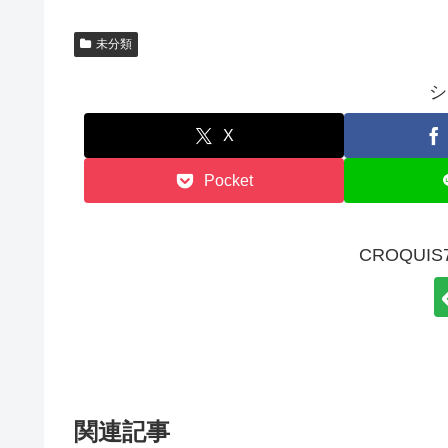
未分類
シ
X
Pocket
CROQUI
関連記事