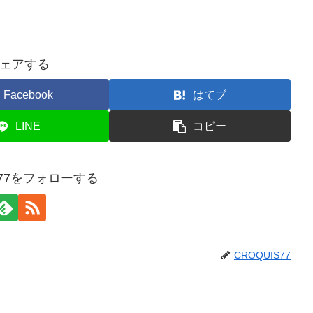
ェアする
Facebook
はてブ
LINE
コピー
S77をフォローする
CROQUIS77